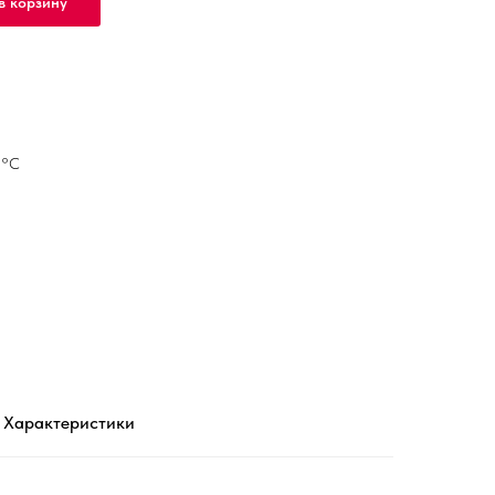
в корзину
5°С
Характеристики