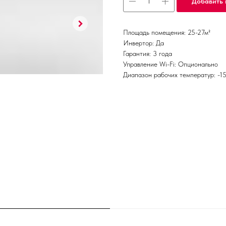
Добавить 
Площадь помещения: 25-27м²
Инвертор: Да
Гарантия: 3 года
Управление Wi-Fi: Опционально
Диапазон рабочих температур: -1