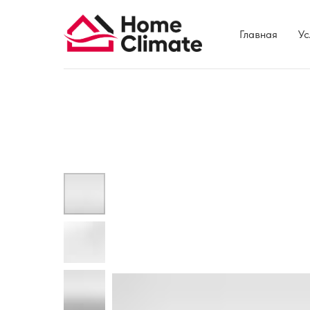
Главная
Ус