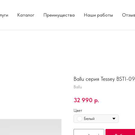
луги
Каталог
Преимущества
Наши работы
Отзы
Ballu серия Tessey BSTI-
Ballu
32 990
р.
Цвет
Белый