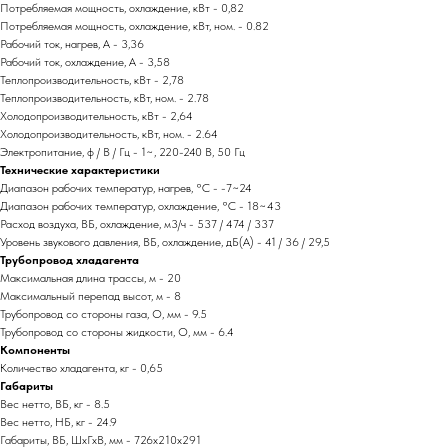
Потребляемая мощность, охлаждение, кВт - 0,82
Потребляемая мощность, охлаждение, кВт, ном. - 0.82
Рабочий ток, нагрев, А - 3,36
Рабочий ток, охлаждение, А - 3,58
Теплопроизводительность, кВт - 2,78
Теплопроизводительность, кВт, ном. - 2.78
Холодопроизводительность, кВт - 2,64
Холодопроизводительность, кВт, ном. - 2.64
Электропитание, ф / В / Гц - 1~, 220-240 В, 50 Гц
Технические характеристики
Диапазон рабочих температур, нагрев, °C - -7~24
Диапазон рабочих температур, охлаждение, °C - 18~43
Расход воздуха, ВБ, охлаждение, м3/ч - 537 / 474 / 337
Уровень звукового давления, ВБ, охлаждение, дБ(А) - 41 / 36 / 29,5
Трубопровод хладагента
Максимальная длина трассы, м - 20
Максимальный перепад высот, м - 8
Трубопровод со стороны газа, O, мм - 9.5
Трубопровод со стороны жидкости, O, мм - 6.4
Компоненты
Количество хладагента, кг - 0,65
Габариты
Вес нетто, ВБ, кг - 8.5
Вес нетто, НБ, кг - 24.9
Габариты, ВБ, ШхГхВ, мм - 726x210x291