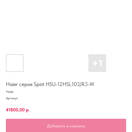
Haier серия Spirit HSU-12HSL103/R3-W
Haier
Артикул:
41800,00
р.
Добавить в корзину