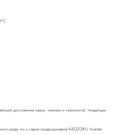
20°С
ейшие достижения науки, техники и технологий, тенденции
нного рода, но и серии кондиционеров KADZOKU Inverter.