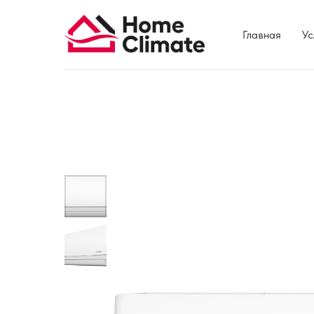
Главная
Ус