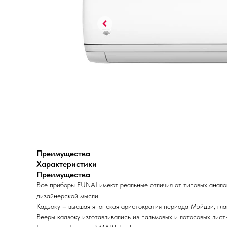
Преимущества
Характеристики
Преимущества
Все приборы FUNAI имеют реальные отличия от типовых анало
дизайнерской мысли.
Кадзоку – высшая японская аристократия периода Мэйдзи, гла
Вееры кадзоку изготавливались из пальмовых и лотосовых лист