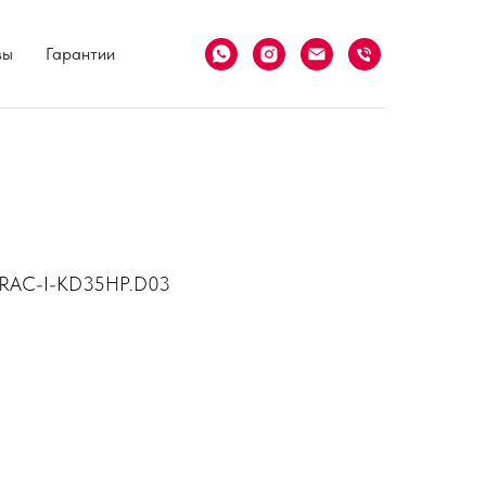
вы
Гарантии
 RAC-I-KD35HP.D03