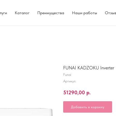
луги
Каталог
Преимущества
Наши работы
Отзы
FUNAI KADZOKU Inverter
Funai
Артикул:
51290,00
р.
Добавить в корзину