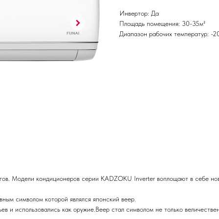
Инвертор: Да
Площадь помещения: 30-35м²
Диапазон рабочих температур: -
гов. Модели кондиционеров серии KADZOKU Inverter воплощают в себе нов
вным символом которой являлся японский веер.
ьев и использовались как оружие.Веер стал символом не только величестве