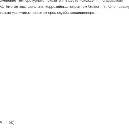
зменение температурного показателя в месте нахождения пользователя.
 Inverter защищены антикоррозийным покрытием Golden Fin. Оно предохр
тельно увеличивая при этом срок службы кондиционера.
9 - 1.50)