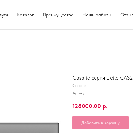
луги
Каталог
Преимущества
Наши работы
Отзы
Casarte серия Eletto CAS
Casarte
Артикул:
128000,00
р.
Добавить в корзину