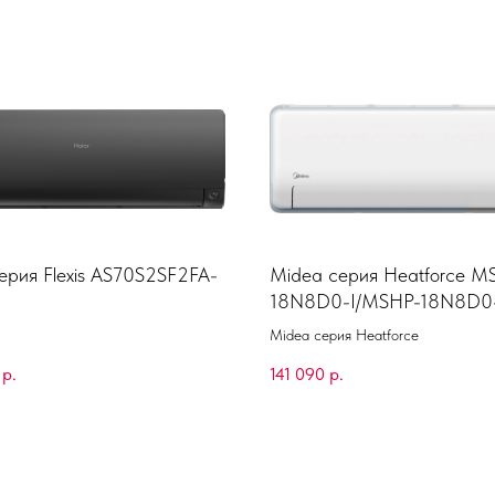
серия Flexis AS70S2SF2FA-
Midea серия Heatforce M
18N8D0-I/MSHP-18N8D0
Midea серия Heatforce
р.
141 090
р.