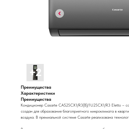
Преимущества
Характеристики
Преимущества
Кондиционер Casarte CAS25CX1/R3(B)/1U25CX1/R3 Eletto – со
создан для образования благоприятного микроклимата в кварт
воздуха. В премиальной системе Casarte реализована техноло