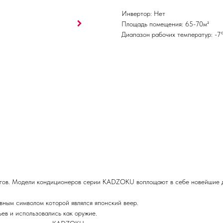
Инвертор: Нет
Площадь помещения: 65-70м²
Диапазон рабочих температур: -7
гов. Модели кондиционеров серии KADZOKU воплощают в себе новейшие до
вным символом которой являлся японский веер.
ьев и использовались как оружие.