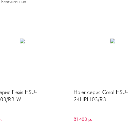
+ Вертикальные
е
ерия Flexis HSU-
Haier серия Coral HSU-
103/R3-W
24HPL103/R3
.
81 400
р.