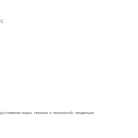
°С
стижения науки, техники и технологий, тенденции