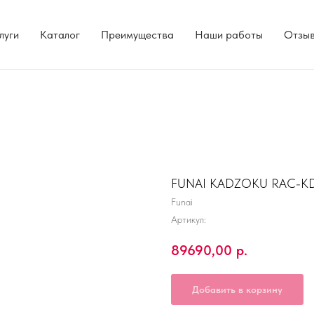
луги
Каталог
Преимущества
Наши работы
Отзы
FUNAI KADZOKU RAC-K
Funai
Артикул:
89690,00
р.
Добавить в корзину