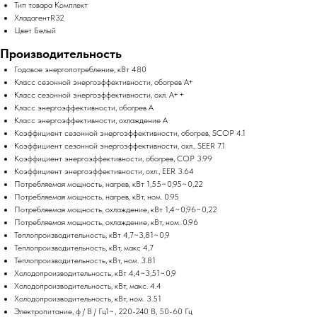
Тип товара Комплект
ХладагентR32
Цвет Белый
Производительность
Годовое энергопотребление, кВт 480
Класс сезонной энергоэффективности, обогрев A+
Класс сезонной энергоэффективности, охл. A++
Класс энергоэффективности, обогрев A
Класс энергоэффективности, охлаждение A
Коэффициент сезонной энергоэффективности, обогрев, SCOP 4.1
Коэффициент сезонной энергоэффективности, охл., SEER 7.1
Коэффициент энергоэффективности, обогрев, COP 3.99
Коэффициент энергоэффективности, охл., EER 3.64
Потребляемая мощность, нагрев, кВт 1,55~0,95~0,22
Потребляемая мощность, нагрев, кВт, ном. 0.95
Потребляемая мощность, охлаждение, кВт 1,4~0,96~0,22
Потребляемая мощность, охлаждение, кВт, ном. 0.96
Теплопроизводительность, кВт 4,7~3,81~0,9
Теплопроизводительность, кВт, макс 4,7
Теплопроизводительность, кВт, ном. 3.81
Холодопроизводительность, кВт 4,4~3,51~0,9
Холодопроизводительность, кВт, макс. 4.4
Холодопроизводительность, кВт, ном. 3.51
Электропитание, ф / В / Гц1~, 220-240 В, 50-60 Гц