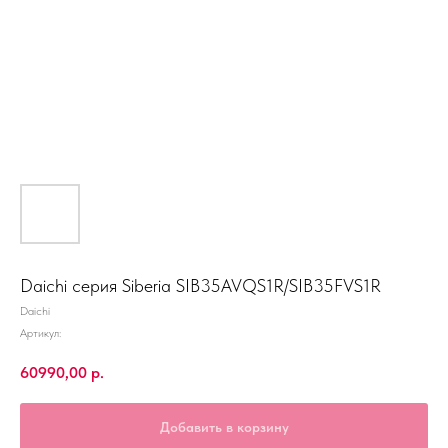
Daichi серия Siberia SIB35AVQS1R/SIB35FVS1R
Daichi
Артикул:
60990,00
р.
Добавить в корзину